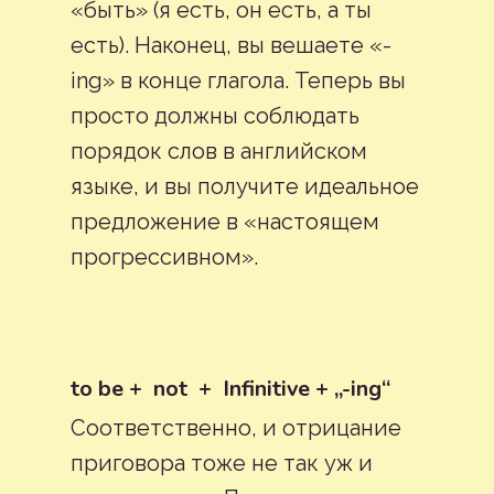
«быть» (я есть, он есть, а ты
есть). Наконец, вы вешаете «-
ing» в конце глагола. Теперь вы
просто должны соблюдать
порядок слов в английском
языке, и вы получите идеальное
предложение в «настоящем
прогрессивном».
to be + not + Infinitive + „-ing“
Соответственно, и отрицание
приговора тоже не так уж и