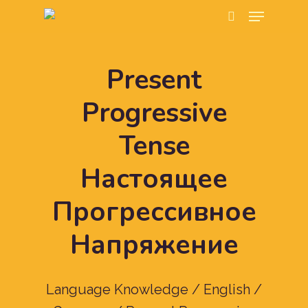
Present
Hit enter to search or ESC to close
Progressive
Tense
Настоящее
Прогрессивное
Напряжение
Language Knowledge / English /