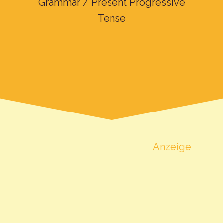
Grammar / Present Progressive
Tense
Anzeige