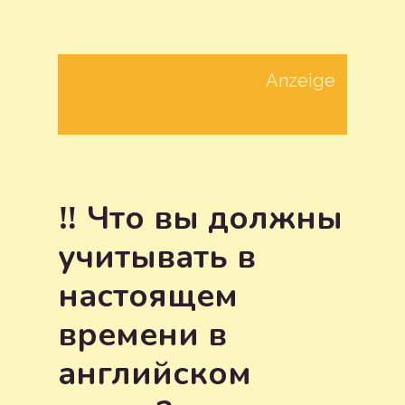
Anzeige
‼️ Что вы должны
учитывать в
настоящем
времени в
английском