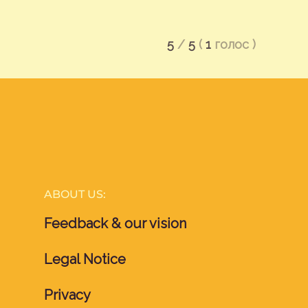
5
/
5
(
1
голос
)
ABOUT US:
Feedback & our vision
Legal Notice
Privacy