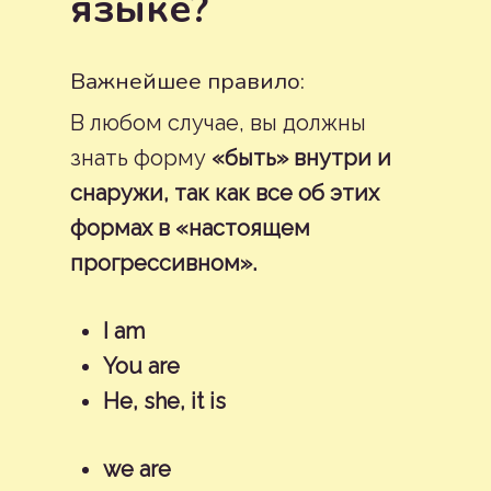
языке?
Важнейшее правило:
В любом случае, вы должны
знать форму
«быть» внутри и
снаружи, так как все об этих
формах в «настоящем
прогрессивном».
I am
You are
He, she, it is
we are