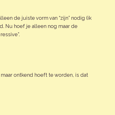
leen de juiste vorm van “zijn” nodig (ik
oord. Nu hoef je alleen nog maar de
ressive”.
n maar ontkend hoeft te worden, is dat