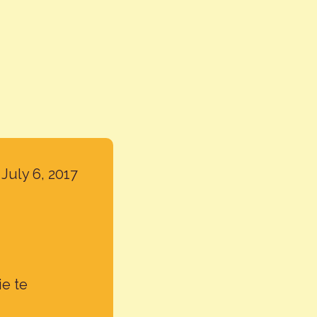
July 6, 2017
ie te