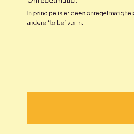
Onregelmatig:
In principe is er geen onregelmatigheid
andere “to be” vorm.