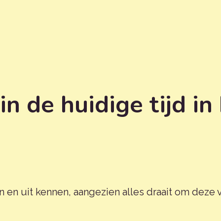
in de huidige tijd i
n en uit kennen, aangezien alles draait om deze 