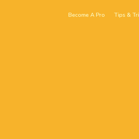
Become A Pro
Tips & Tr
ent Progressive 