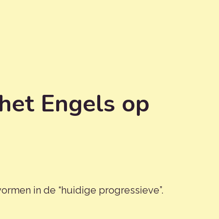
n het Engels op
vormen in de “huidige progressieve”.