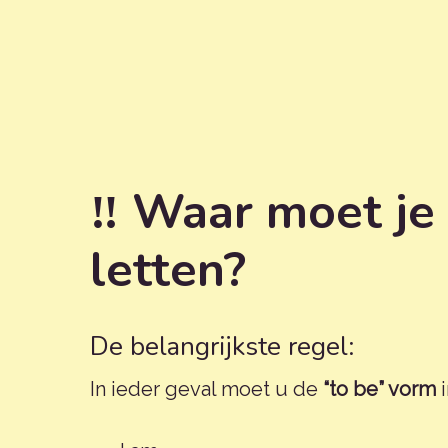
‼️ Waar moet je 
letten?
De belangrijkste regel:
In ieder geval moet u de
“to be” vorm
i