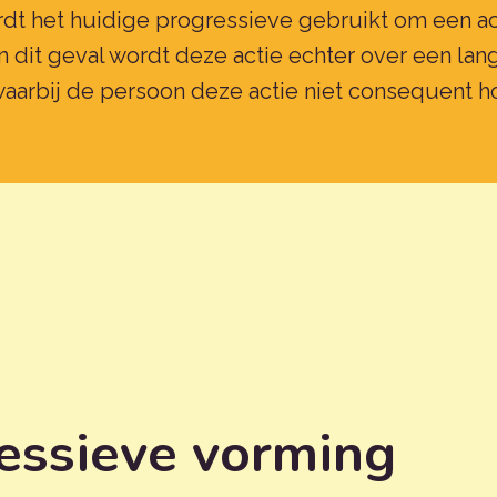
dt het huidige progressieve gebruikt om een ac
In dit geval wordt deze actie echter over een la
aarbij de persoon deze actie niet consequent ho
essieve vorming