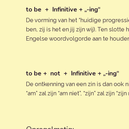
to be + Infinitive + „-ing“
De vorming van het “huidige progressiev
ben, zij is het en jij zijn wij). Ten sl
Engelse woordvolgorde aan te houden en
to be + not + Infinitive + „-ing“
De ontkenning van een zin is dan ook n
“am” zal zijn “am niet”, “zijn” zal zijn “zijn n