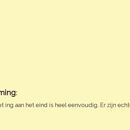
:
rming
ing aan het eind is heel eenvoudig. Er zijn ec