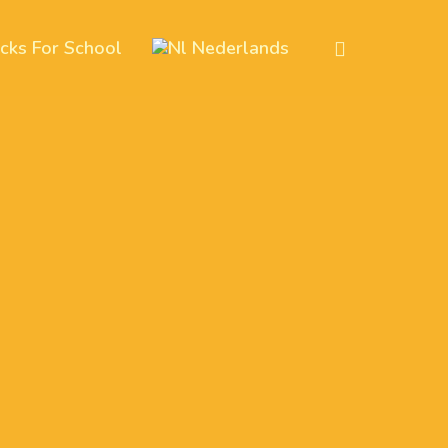
icks For School
Nederlands
Tense