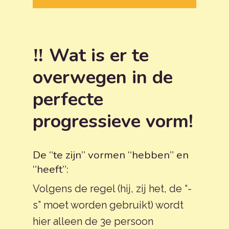
‼️ Wat is er te
overwegen in de
perfecte
progressieve vorm!
De “te zijn” vormen “hebben” en
“heeft”:
Volgens de regel (hij, zij het, de “-
s” moet worden gebruikt) wordt
hier alleen de 3e persoon