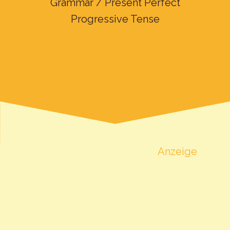
Grammar / Present Perfect
Progressive Tense
Anzeige