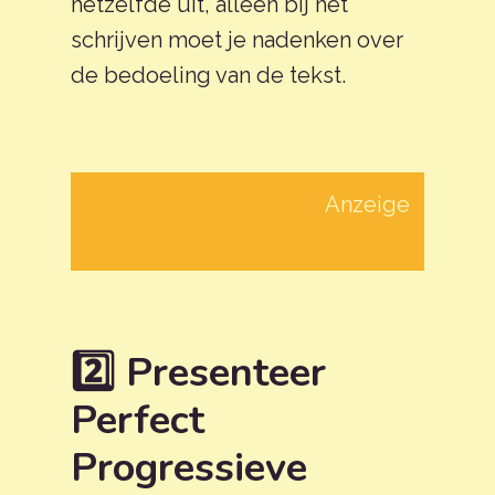
hetzelfde uit, alleen bij het
schrijven moet je nadenken over
de bedoeling van de tekst.
Anzeige
2️⃣ Presenteer
Perfect
Progressieve