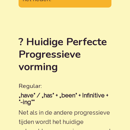
? Huidige Perfecte
Progressieve
vorming
Regular:
„have“ / „has“ + „been“ + Infinitive +
“-ing““
Net als in de andere progressieve
tijden wordt het huidige