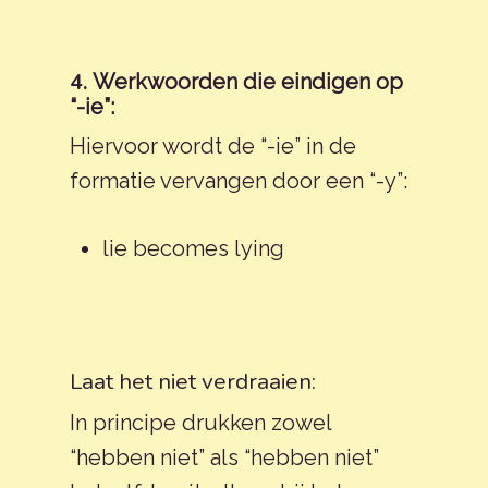
4.
Werkwoorden die eindigen op
“-ie”:
Hiervoor wordt de “-ie” in de
formatie vervangen door een “-y”:
lie becomes lying
Laat het niet verdraaien:
In principe drukken zowel
“hebben niet” als “hebben niet”