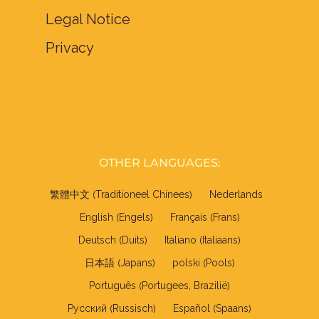
Legal Notice
Privacy
OTHER LANGUAGES:
Traditioneel Chinees
繁體中文
Nederlands
(
)
Engels
Frans
English
Français
(
)
(
)
Duits
Italiaans
Deutsch
Italiano
(
)
(
)
Japans
Pools
日本語
polski
(
)
(
)
Portugees, Brazilië
Português
(
)
Russisch
Spaans
Русский
Español
(
)
(
)