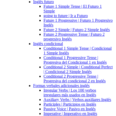
Inglés futuro
Future 1 Simple Tense | El Futuro 1
Simple
going to future | Ir a Futuro
Future 1 Progressive | Futuro 1 Progresivo
Inglés
Future 2 Simple | Futuro 2 Simple Inglés
Future 2 Progressive Tense | Futuro 2
progresivo Inglés
Inglés condicional
Conditional 1 Simple Tense | Condicional
1 Simple Inglés
Conditional 1 Progressive Tense |
Progresiva del Condicional 1 en Inglés
Conditional 2 Simple | Conditional Perfect
| Condicional 2 Simple Inglés
Conditional 2 Progressive Tense |
Progresiva del condicional 2 en Inglés
Formas verbales adicionales inglés
Irregular Verbs | Los 100 verbos
irregulares más usados en Inglés
Auxiliary Verbs | Verbos auxiliares Inglés
Participles | Participios en Inglés
Passive Voice | Pasivo en Inglés
Imperative | Imperativo en Inglés