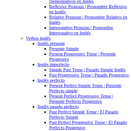
Demostrativos en Inglés
Reflexive Pronoun | Pronombre Reflexivo
en Inglés
Relative Pronoun | Pronombre Relativo en
Inglés
Interrogative Pronoun | Pronombre
Interrogativo en Inglés
Verbos inglés
Inglés presente
Presente Simple
Present Progressive Tense | Presente
Progresivo
Inglés imperfecto
Simple Past Tense | Pasado Simple Inglés
Past Progressive Tense | Pasado Progresivo
Inglés perfecto
Present Perfect Simple Tense | Presente
Perfecto simple
Present Perfect Progressive Tense |
Presente Perfecto Progresivo
Inglés pasado perfecto
Past Perfect Simple Tense | El Pasado
Perfecto Simple
Past Perfect Progressive Tense | El Pasado
Perfecto Progresivo