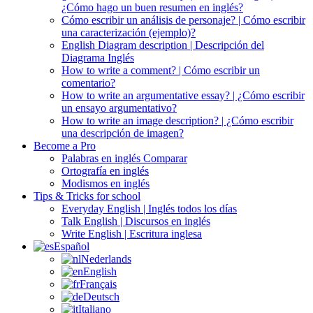
¿Cómo hago un buen resumen en inglés?
Cómo escribir un análisis de personaje? | Cómo escribir
una caracterización (ejemplo)?
English Diagram description | Descripción del
Diagrama Inglés
How to write a comment? | Cómo escribir un
comentario?
How to write an argumentative essay? | ¿Cómo escribir
un ensayo argumentativo?
How to write an image description? | ¿Cómo escribir
una descripción de imagen?
Become a Pro
Palabras en inglés Comparar
Ortografía en inglés
Modismos en inglés
Tips & Tricks for school
Everyday English | Inglés todos los días
Talk English | Discursos en inglés
Write English | Escritura inglesa
Español
Nederlands
English
Français
Deutsch
Italiano