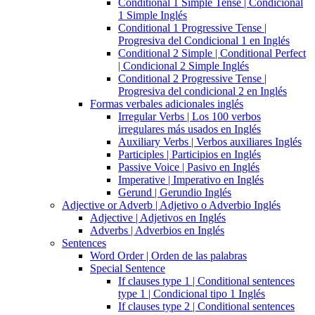
Conditional 1 Simple Tense | Condicional
1 Simple Inglés
Conditional 1 Progressive Tense |
Progresiva del Condicional 1 en Inglés
Conditional 2 Simple | Conditional Perfect
| Condicional 2 Simple Inglés
Conditional 2 Progressive Tense |
Progresiva del condicional 2 en Inglés
Formas verbales adicionales inglés
Irregular Verbs | Los 100 verbos
irregulares más usados en Inglés
Auxiliary Verbs | Verbos auxiliares Inglés
Participles | Participios en Inglés
Passive Voice | Pasivo en Inglés
Imperative | Imperativo en Inglés
Gerund | Gerundio Inglés
Adjective or Adverb | Adjetivo o Adverbio Inglés
Adjective | Adjetivos en Inglés
Adverbs | Adverbios en Inglés
Sentences
Word Order | Orden de las palabras
Special Sentence
If clauses type 1 | Conditional sentences
type 1 | Condicional tipo 1 Inglés
If clauses type 2 | Conditional sentences