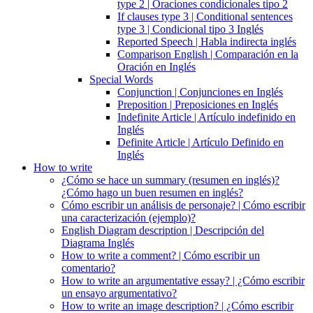
type 2 | Oraciones condicionales tipo 2
If clauses type 3 | Conditional sentences
type 3 | Condicional tipo 3 Inglés
Reported Speech | Habla indirecta inglés
Comparison English | Comparación en la
Oración en Inglés
Special Words
Conjunction | Conjunciones en Inglés
Preposition | Preposiciones en Inglés
Indefinite Article | Artículo indefinido en
Inglés
Definite Article | Artículo Definido en
Inglés
How to write
¿Cómo se hace un summary (resumen en inglés)?
¿Cómo hago un buen resumen en inglés?
Cómo escribir un análisis de personaje? | Cómo escribir
una caracterización (ejemplo)?
English Diagram description | Descripción del
Diagrama Inglés
How to write a comment? | Cómo escribir un
comentario?
How to write an argumentative essay? | ¿Cómo escribir
un ensayo argumentativo?
How to write an image description? | ¿Cómo escribir