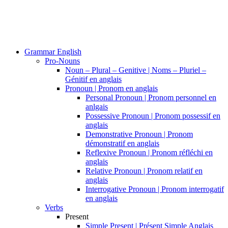
Grammar English
Pro-Nouns
Noun – Plural – Genitive | Noms – Pluriel –
Génitif en anglais
Pronoun | Pronom en anglais
Personal Pronoun | Pronom personnel en
anlgais
Possessive Pronoun | Pronom possessif en
anglais
Demonstrative Pronoun | Pronom
démonstratif en anglais
Reflexive Pronoun | Pronom réfléchi en
anglais
Relative Pronoun | Pronom relatif en
anglais
Interrogative Pronoun | Pronom interrogatif
en anglais
Verbs
Present
Simple Present | Présent Simple Anglais