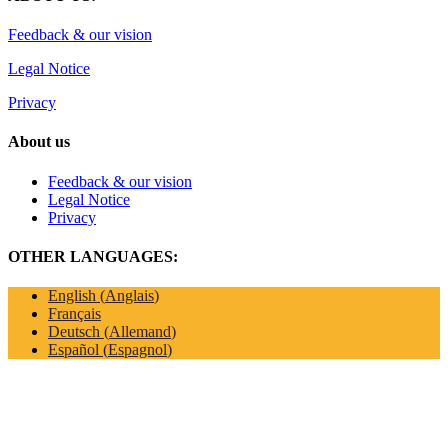
Feedback & our vision
Legal Notice
Privacy
About us
Feedback & our vision
Legal Notice
Privacy
OTHER LANGUAGES:
English
(
Anglais
)
Français
Deutsch
(
Allemand
)
Español
(
Espagnol
)