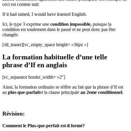
ceci est comme suit:
If it had rained, I would have learned English.
Ici, le type 3 exprime une
condition impossible,
puisque la
condition est totalement dans le passé et ne peut donc pas être
changée.
[/dt_teaser][vc_empty_space height= »36px »]
La formation habituelle d’une telle
phrase d’If en anglais
[vc_separator border_width= »2″]
Ainsi, la formation ordinaire se réfère au fait que la phrase d’If est
au
plus-que-parfait
et la clause principale
au 2eme conditionnel
.
Révision:
Comment le Plus-que-perfait est-il formé?