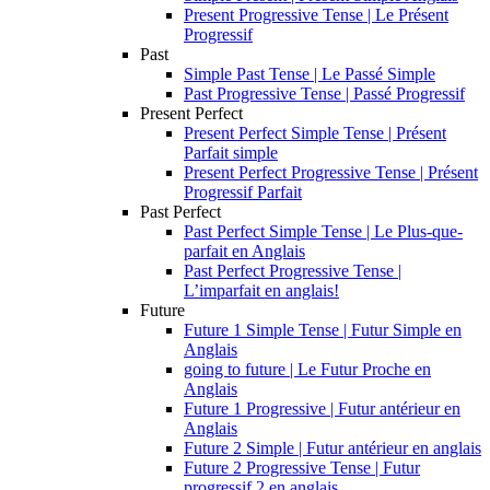
Present Progressive Tense | Le Présent
Progressif
Past
Simple Past Tense | Le Passé Simple
Past Progressive Tense | Passé Progressif
Present Perfect
Present Perfect Simple Tense | Présent
Parfait simple
Present Perfect Progressive Tense | Présent
Progressif Parfait
Past Perfect
Past Perfect Simple Tense | Le Plus-que-
parfait en Anglais
Past Perfect Progressive Tense |
L’imparfait en anglais!
Future
Future 1 Simple Tense | Futur Simple en
Anglais
going to future | Le Futur Proche en
Anglais
Future 1 Progressive | Futur antérieur en
Anglais
Future 2 Simple | Futur antérieur en anglais
Future 2 Progressive Tense | Futur
progressif 2 en anglais