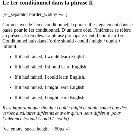
Le 1er conditionnel dans la phrase If
[vc_separator border_width= »2″]
Comme avec le 2eme conditionnel, la phrase if est également dans le
passé pour le 1er conditionnel. D’un autre côté, l’inférence se réfère
au présent. Exemples: La phrase principale vient d’abord au 1er
Conditionnel puis dans l’ordre should / could / might / ought +
infinitif:
If it had rained, I would learn English.
If it had rained, I should learn English.
If it had rained, I could learn English.
If it had rained, I might learn English.
If it had rained, I ought learn English.
Il est important que should / could / might et ought soient que des
verbes auxiliaires différents et avoir qu’un sens différent pour
l’inférence (would / could / should).
[vc_empty_space height= »50px »]