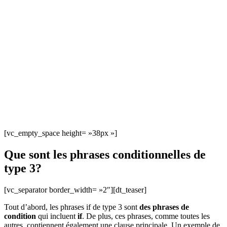
[vc_empty_space height= »38px »]
Que sont les phrases conditionnelles de
type 3?
[vc_separator border_width= »2″][dt_teaser]
Tout d’abord, les phrases if de type 3 sont
des phrases de
condition
qui incluent
if
. De plus, ces phrases, comme toutes les
autres, contiennent également une clause principale. Un exemple de