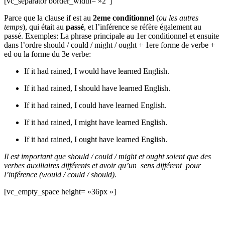
[vc_separator border_width= »2″]
Parce que la clause if est au
2eme conditionnel
(
ou les autres
temps
), qui était au
passé
, et l’inférence se réfère également au
passé. Exemples: La phrase principale au 1er conditionnel et ensuite
dans l’ordre should / could / might / ought + 1ere forme de verbe +
ed ou la forme du 3e verbe:
If it had rained, I would have learned English.
If it had rained, I should have learned English.
If it had rained, I could have learned English.
If it had rained, I might have learned English.
If it had rained, I ought have learned English.
Il est important que should / could / might et ought soient que des
verbes auxiliaires différents et avoir qu’un sens différent pour
l’inférence (would / could / should).
[vc_empty_space height= »36px »]