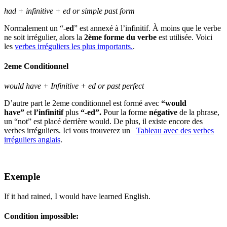
had + infinitive + ed or simple past form
Normalement un “-
ed
” est annexé à l’infinitif. À moins que le verbe
ne soit irrégulier, alors la
2ème forme du verbe
est utilisée. Voici
les
verbes irréguliers les plus importants.
.
2eme Conditionnel
would have + Infinitive + ed or past perfect
D’autre part le 2eme conditionnel est formé avec
“would
have”
et
l’infinitif
plus
“-ed”.
Pour la forme
négative
de la phrase,
un “not” est placé derrière would. De plus, il existe encore des
verbes irréguliers. Ici vous trouverez un
Tableau avec des verbes
irréguliers anglais
.
Exemple
If it had rained, I would have learned English.
Condition impossible: