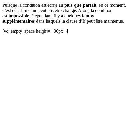
Puisque la condition est écrite au
plus-que-parfait
, en ce moment,
c’est déjà fini et ne peut pas être changé. Alors, la condition
est
impossible
. Cependant, il y a quelques
temps
supplémentaires
dans lesquels la clause d’If peut être maintenue.
[vc_empty_space height= »36px »]