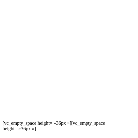
[vc_empty_space height= »36px »][vc_empty_space
height= »36px »]