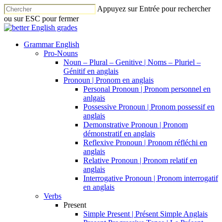
Appuyez sur Entrée pour rechercher
ou sur ESC pour fermer
Grammar English
Pro-Nouns
Noun – Plural – Genitive | Noms – Pluriel –
Génitif en anglais
Pronoun | Pronom en anglais
Personal Pronoun | Pronom personnel en
anlgais
Possessive Pronoun | Pronom possessif en
anglais
Demonstrative Pronoun | Pronom
démonstratif en anglais
Reflexive Pronoun | Pronom réfléchi en
anglais
Relative Pronoun | Pronom relatif en
anglais
Interrogative Pronoun | Pronom interrogatif
en anglais
Verbs
Present
Simple Present | Présent Simple Anglais