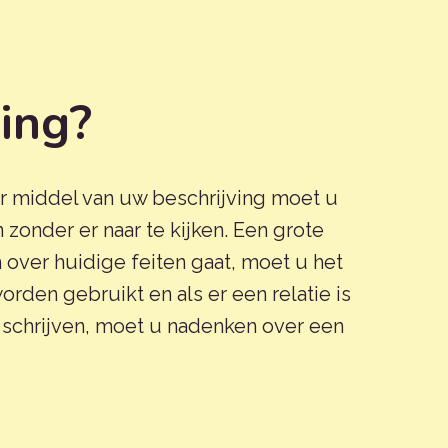
ving?
or middel van uw beschrijving moet u
 zonder er naar te kijken. Een grote
 over huidige feiten gaat, moet u het
rden gebruikt en als er een relatie is
t schrijven, moet u nadenken over een