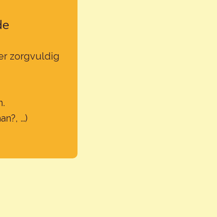
de
eer zorgvuldig
n.
an?, …)