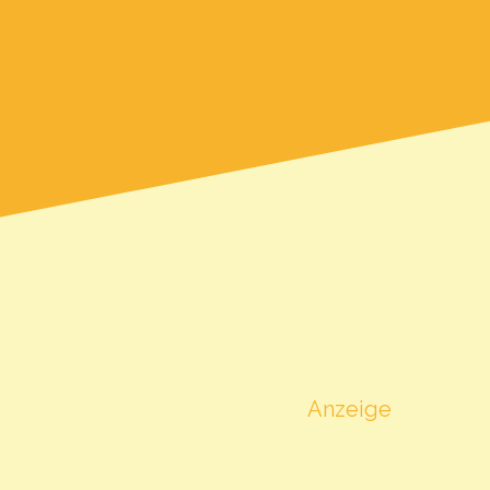
Beschrijving
matische
Description
Anzeige