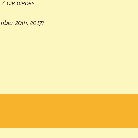
/ pie pieces
ember 20th, 2017)