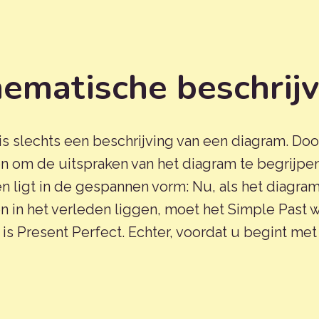
hematische beschrij
is slechts een beschrijving van een diagram. Do
len om de uitspraken van het diagram te begrijpen
n ligt in de gespannen vorm: Nu, als het diagram
n in het verleden liggen, moet het Simple Past wo
 is Present Perfect. Echter, voordat u begint me