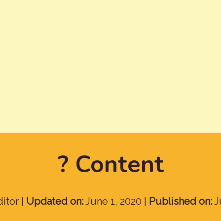
? Content
itor |
Updated on:
June 1, 2020 |
Published on:
J