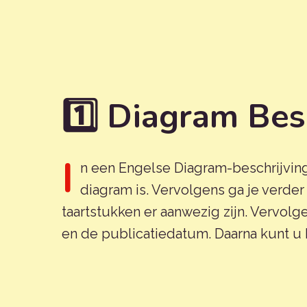
1️⃣ Diagram Besc
I
n een Engelse Diagram-beschrijving
diagram is. Vervolgens ga je verde
taartstukken er aanwezig zijn. Vervolge
en de publicatiedatum. Daarna kunt u