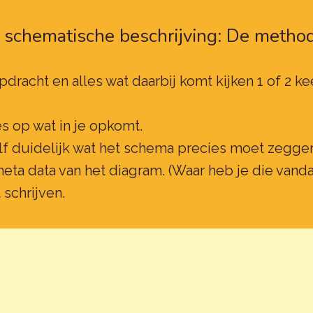
n schematische beschrijving: De metho
dracht en alles wat daarbij komt kijken 1 of 2 k
les op wat in je opkomt.
lf duidelijk wat het schema precies moet zegge
ta data van het diagram. (Waar heb je die vanda
schrijven.