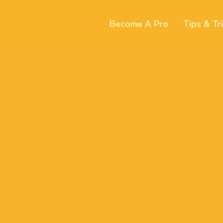
Become A Pro
Tips & Tr