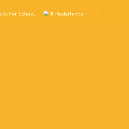
icks For School
Nederlands