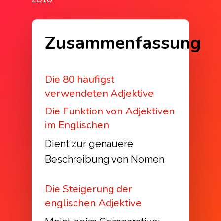
Zusammenfassung
Die 80 häufigst
verwendeten Adjektive
Die Funktion von Adjektiven
im Englischen
Dient zur genauere
Beschreibung von Nomen
Die Steigerung der
englischen Adjektive