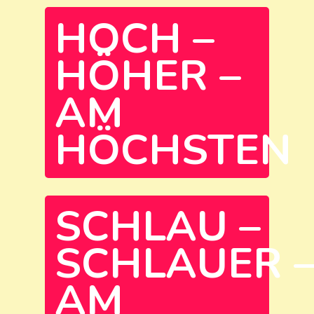
HOCH –
HÖHER –
AM
HÖCHSTEN
SCHLAU –
SCHLAUER 
AM