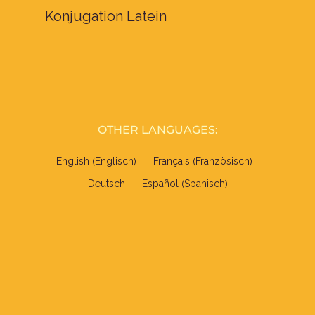
Konjugation Latein
OTHER LANGUAGES:
Englisch
Französisch
English
Français
(
)
(
)
Spanisch
Deutsch
Español
(
)