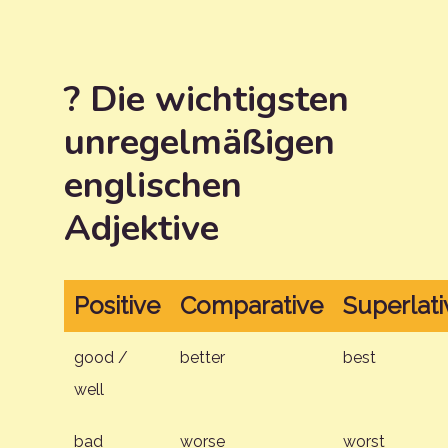
? Die wichtigsten
unregelmäßigen
englischen
Adjektive
Positive
Comparative
Superlati
good /
better
best
well
bad
worse
worst