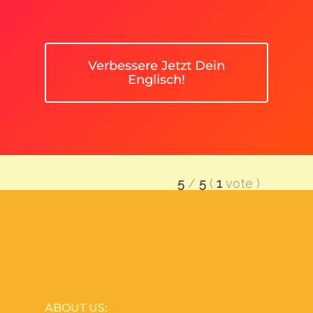
Verbessere Jetzt Dein
Englisch!
5
/
5
(
1
vote
)
ABOUT US: