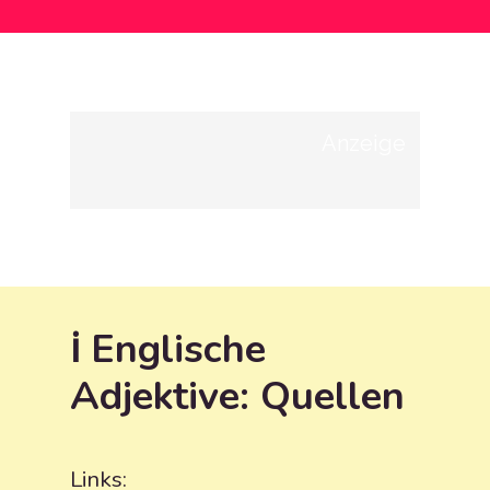
Anzeige
ℹ️ Englische
Adjektive
: Quellen
Links: