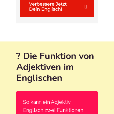
Verbessere Jetzt
Dein Englisch!
? Die Funktion von
Adjektiven im
Englischen
So kann ein Adjektiv
Englisch zwei Funktionen