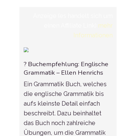
Anzeige (es handelt sich um
einen Affiliate Link)
mehr
Informationen
? Buchempfehlung: Englische
Grammatik – Ellen Henrichs
Ein Grammatik Buch, welches
die englische Grammatik bis
aufs kleinste Detail einfach
beschreibt. Dazu beinhaltet
das Buch noch zahlreiche
Übungen, um die Grammatik