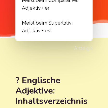
Meist beim Comparative:
Adjektiv + er
Meist beim Superlativ:
Adjektiv + est
Anzeige
? Englische
Adjektive:
Inhaltsverzeichnis