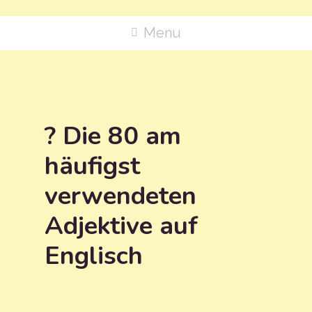
Menu
? Die 80 am
häufigst
verwendeten
Adjektive auf
Englisch