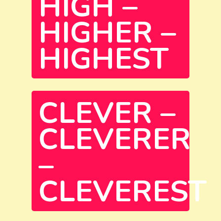
HIGH –
HIGHER –
HIGHEST
CLEVER –
CLEVERER
–
CLEVEREST