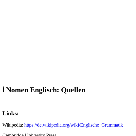
ℹ️ Nomen Englisch
: Quellen
Links:
Wikipedia:
https://de.wikipedia.org/wiki/Englische_Grammatik
Cambridge University Press