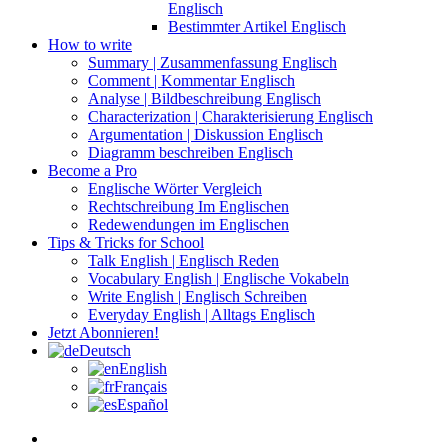
Englisch
Bestimmter Artikel Englisch
How to write
Summary | Zusammenfassung Englisch
Comment | Kommentar Englisch
Analyse | Bildbeschreibung Englisch
Characterization | Charakterisierung Englisch
Argumentation | Diskussion Englisch
Diagramm beschreiben Englisch
Become a Pro
Englische Wörter Vergleich
Rechtschreibung Im Englischen
Redewendungen im Englischen
Tips & Tricks for School
Talk English | Englisch Reden
Vocabulary English | Englische Vokabeln
Write English | Englisch Schreiben
Everyday English | Alltags Englisch
Jetzt Abonnieren!
Deutsch
English
Français
Español