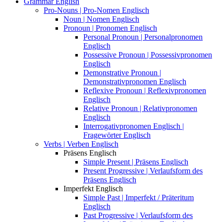
Grammar English
Pro-Nouns | Pro-Nomen Englisch
Noun | Nomen Englisch
Pronoun | Pronomen Englisch
Personal Pronoun | Personalpronomen
Englisch
Possessive Pronoun | Possessivpronomen
Englisch
Demonstrative Pronoun |
Demonstrativpronomen Englisch
Reflexive Pronoun | Reflexivpronomen
Englisch
Relative Pronoun | Relativpronomen
Englisch
Interrogativpronomen Englisch |
Fragewörter Englisch
Verbs | Verben Englisch
Präsens Englisch
Simple Present | Präsens Englisch
Present Progressive | Verlaufsform des
Präsens Englisch
Imperfekt Englisch
Simple Past | Imperfekt / Präteritum
Englisch
Past Progressive | Verlaufsform des