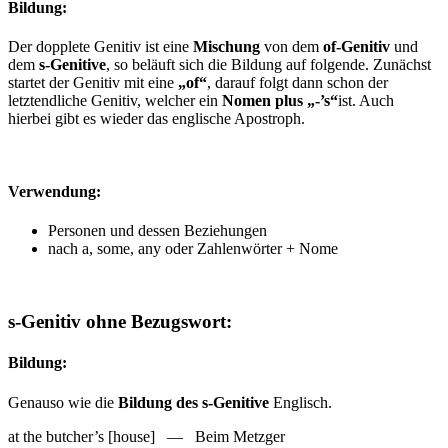
Bildung:
Der dopplete Genitiv ist eine
Mischung
von dem
of-Genitiv
und
dem
s-Genitive
, so beläuft sich die Bildung auf folgende. Zunächst
startet der Genitiv mit eine
„of“
, darauf folgt dann schon der
letztendliche Genitiv, welcher ein
Nomen plus „-’s“
ist. Auch
hierbei gibt es wieder das englische Apostroph.
Verwendung:
Personen und dessen Beziehungen
nach a, some, any oder Zahlenwörter + Nome
s-Genitiv ohne Bezugswort:
Bildung:
Genauso wie die
Bildung des s-Genitive
Englisch.
at the butcher’s [house] — Beim Metzger