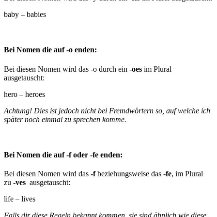
baby – babies
Bei Nomen die auf -o enden:
Bei diesen Nomen wird das -o durch ein
-oes
im Plural
ausgetauscht:
hero – heroes
Achtung! Dies ist jedoch nicht bei Fremdwörtern so, auf welche ich
später noch einmal zu sprechen komme.
Bei Nomen die auf -f oder -fe enden:
Bei diesen Nomen wird das
-f
beziehungsweise das
-fe
, im Plural
zu
-ves
ausgetauscht:
life – lives
Falls dir diese Regeln bekannt kommen, sie sind ähnlich wie diese