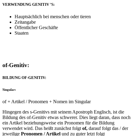
VERWENDUNG GENITIV ’S:
Hauptsächlich bei menschen oder tieren
Zeitangabe
Öffentlicher Geschäfte
Staaten
of-Genitiv:
BILDUNG OF-GENITIV:
Singular:
of + Artikel / Pronomen + Nomen im Singular
Hingegen des s-Genitivs mit seinem Apostroph Englisch, ist die
Bildung des of-Genitiv etwas schwerer. Dies liegt daran, dass noch
ein Artikel beziehungsweise ein Pronomen für die Bildung
verwendet wird. Das heißt zunächst folgt
of,
darauf folgt das / der
jeweilige
Pronomen / Artikel
und zu guter letzt folgt