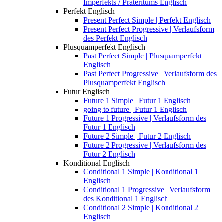
Imperfekts / Präteritums Englisch
Perfekt Englisch
Present Perfect Simple | Perfekt Englisch
Present Perfect Progressive | Verlaufsform
des Perfekt Englisch
Plusquamperfekt Englisch
Past Perfect Simple | Plusquamperfekt
Englisch
Past Perfect Progressive | Verlaufsform des
Plusquamperfekt Englisch
Futur Englisch
Future 1 Simple | Futur 1 Englisch
going to future | Futur 1 Englisch
Future 1 Progressive | Verlaufsform des
Futur 1 Englisch
Future 2 Simple | Futur 2 Englisch
Future 2 Progressive | Verlaufsform des
Futur 2 Englisch
Konditional Englisch
Conditional 1 Simple | Konditional 1
Englisch
Conditional 1 Progressive | Verlaufsform
des Konditional 1 Englisch
Conditional 2 Simple | Konditional 2
Englisch