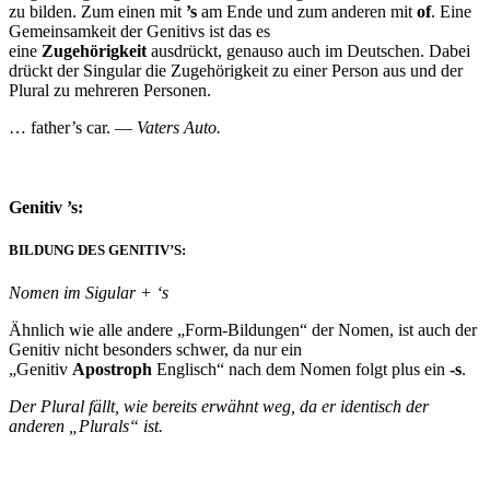
zu bilden. Zum einen mit
’s
am Ende und zum anderen mit
of
. Eine
Gemeinsamkeit der Genitivs ist das es
eine
Zugehörigkeit
ausdrückt, genauso auch im Deutschen. Dabei
drückt der Singular die Zugehörigkeit zu einer Person aus und der
Plural zu mehreren Personen.
… father’s car. —
Vaters Auto.
Genitiv ’s:
BILDUNG DES GENITIV’S:
Nomen im Sigular + ‘s
Ähnlich wie alle andere „Form-Bildungen“ der Nomen, ist auch der
Genitiv nicht besonders schwer, da nur ein
„Genitiv
Apostroph
Englisch“ nach dem Nomen folgt plus ein
-s
.
Der Plural fällt, wie bereits erwähnt weg, da er identisch der
anderen „Plurals“ ist.