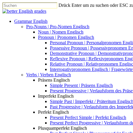
Drück Enter um zu suchen oder ESC z
Grammar English
Pro-Nouns | Pro-Nomen Englisch
Noun | Nomen Englisch
Pronoun | Pronomen Englisch
Personal Pronoun | Personalpronomen Engli
Possessive Pronoun | Possessivpronomen En
Demonstrative Pronoun | Demonstrativpron
Reflexive Pronoun | Reflexivpronomen Engl
Relative Pronoun | Relativpronomen Englis
Interrogativpronomen Englisch | Fragewörte
Verbs | Verben Englisch
Präsens Englisch
Simple Present | Präsens Englisch
Present Progressive | Verlaufsform des Präs
Imperfekt Englisch
Simple Past | Imperfekt / Präteritum Englisc
Past Progressive | Verlaufsform des Imperfek
Perfekt Englisch
Present Perfect Simple | Perfekt Englisch
Present Perfect Progressive | Verlaufsform d
Plusquamperfekt Englisch