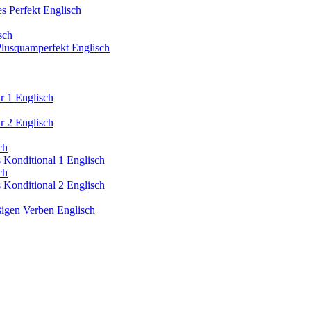
es Perfekt Englisch
sch
 Plusquamperfekt Englisch
ur 1 Englisch
ur 2 Englisch
ch
s Konditional 1 Englisch
ch
s Konditional 2 Englisch
äßigen Verben Englisch