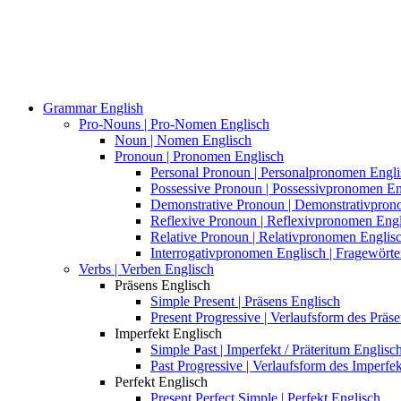
Grammar English
Pro-Nouns | Pro-Nomen Englisch
Noun | Nomen Englisch
Pronoun | Pronomen Englisch
Personal Pronoun | Personalpronomen Engli
Possessive Pronoun | Possessivpronomen En
Demonstrative Pronoun | Demonstrativpron
Reflexive Pronoun | Reflexivpronomen Engl
Relative Pronoun | Relativpronomen Englis
Interrogativpronomen Englisch | Fragewörte
Verbs | Verben Englisch
Präsens Englisch
Simple Present | Präsens Englisch
Present Progressive | Verlaufsform des Präs
Imperfekt Englisch
Simple Past | Imperfekt / Präteritum Englisc
Past Progressive | Verlaufsform des Imperfek
Perfekt Englisch
Present Perfect Simple | Perfekt Englisch